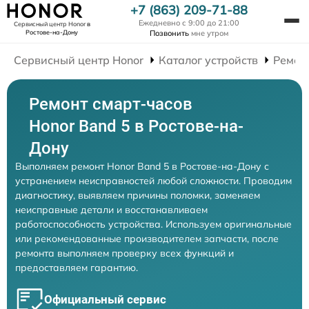
+7 (863) 209-71-88
Ежедневно с 9:00 до 21:00
Сервисный центр Honor
в
Ростове-на-Дону
Позвонить
мне утром
Сервисный центр Honor
Каталог устройств
Ремон
Ремонт смарт-часов
Honor Band 5 в Ростове-на-
Дону
Выполняем ремонт Honor Band 5 в Ростове-на-Дону с
устранением неисправностей любой сложности. Проводим
диагностику, выявляем причины поломки, заменяем
неисправные детали и восстанавливаем
работоспособность устройства. Используем оригинальные
или рекомендованные производителем запчасти, после
ремонта выполняем проверку всех функций и
предоставляем гарантию.
Официальный сервис