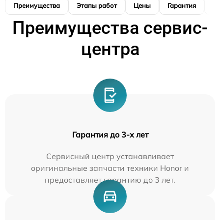
Преимущества
Этапы работ
Цены
Гарантия
М
Преимущества сервис-
центра
Гарантия до 3-х лет
Сервисный центр устанавливает
оригинальные запчасти техники Honor и
предоставляет гарантию до 3 лет.