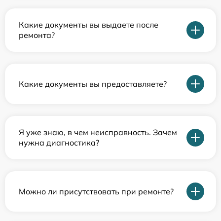
Какие документы вы выдаете после
ремонта?
Какие документы вы предоставляете?
Я уже знаю, в чем неисправность. Зачем
нужна диагностика?
Можно ли присутствовать при ремонте?